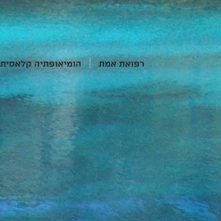
רפואת אמת
הומיאופתיה קלאסית