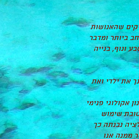
זקים שהאנושות
חב ביותר ומדבר
ע ונוף, בנייה
נך את ילדי ואת
ן אקולוגי פנימי
טובת שימוש
ציה נבנתה כך
 ממנה אנו