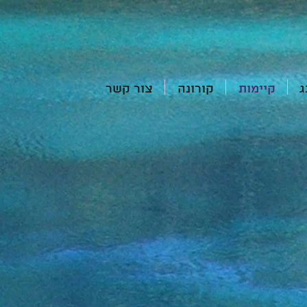
ג
קיימות
קורונה
צור קשר