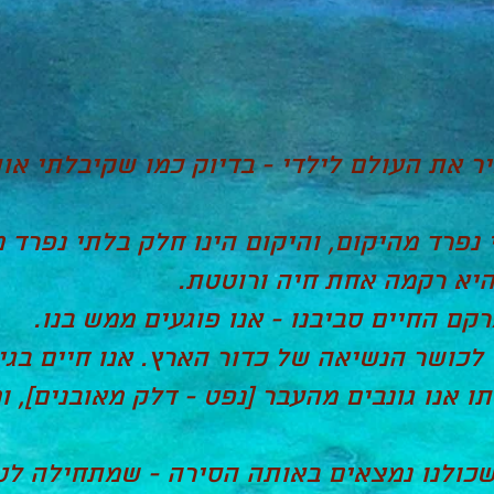
 את העולם לילדי - בדיוק כמו שקיבלתי אותו
נפרד מהיקום, והיקום הינו חלק בלתי נפרד 
היא רקמה אחת חיה ורוטטת.
קם החיים סביבנו - אנו פוגעים ממש בנו.
לכושר הנשיאה של כדור הארץ. אנו חיים בגיר
ו אנו גונבים מהעבר [נפט - דלק מאובנים], ו
שכולנו נמצאים באותה הסירה - שמתחילה לטב